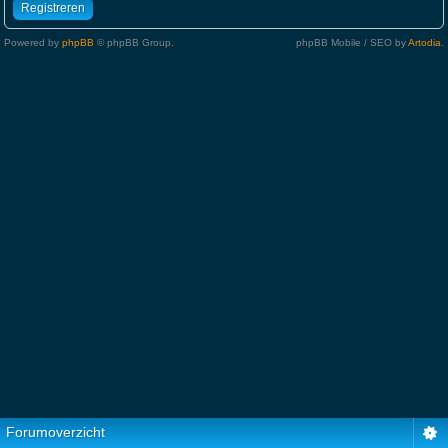
Registreren
Powered by
phpBB
© phpBB Group.
phpBB Mobile / SEO by
Artodia
.
Forumoverzicht