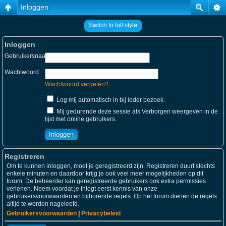
Inloggen
Switch to full style
Inloggen
Gebruikersnaam:
Wachtwoord:
Wachtwoord vergeten?
Log mij automatisch in bij ieder bezoek.
Mij gedurende deze sessie als Verborgen weergeven in de
lijst met online gebruikers.
Registreren
Om te kunnen inloggen, moet je geregistreerd zijn. Registreren duurt slechts
enkele minuten en daardoor krijg je ook veel meer mogelijkheden op dit
forum. De beheerder kan geregistreerde gebruikers ook extra permissies
verlenen. Neem voordat je inlogt eerst kennis van onze
gebruikersvoorwaarden en bijhorende regels. Op het forum dienen de regels
altijd te worden nageleefd.
Gebruikersvoorwaarden
|
Privacybeleid