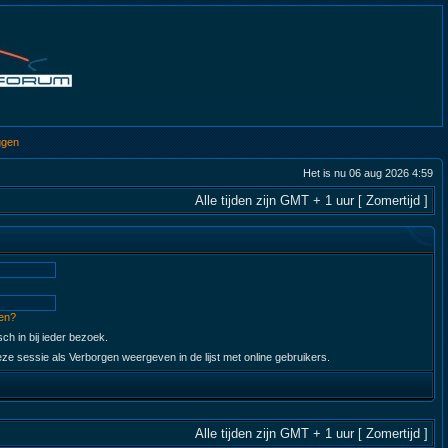
ggen
Het is nu 06 aug 2026 4:59
Alle tijden zijn GMT + 1 uur [ Zomertijd ]
en?
ch in bij ieder bezoek.
ze sessie als Verborgen weergeven in de lijst met online gebruikers.
Alle tijden zijn GMT + 1 uur [ Zomertijd ]