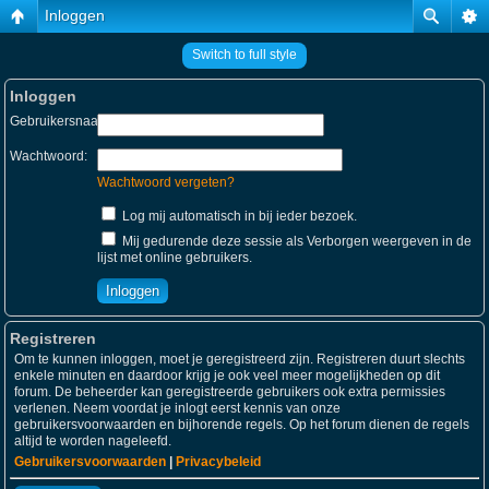
Inloggen
Switch to full style
Inloggen
Gebruikersnaam:
Wachtwoord:
Wachtwoord vergeten?
Log mij automatisch in bij ieder bezoek.
Mij gedurende deze sessie als Verborgen weergeven in de
lijst met online gebruikers.
Registreren
Om te kunnen inloggen, moet je geregistreerd zijn. Registreren duurt slechts
enkele minuten en daardoor krijg je ook veel meer mogelijkheden op dit
forum. De beheerder kan geregistreerde gebruikers ook extra permissies
verlenen. Neem voordat je inlogt eerst kennis van onze
gebruikersvoorwaarden en bijhorende regels. Op het forum dienen de regels
altijd te worden nageleefd.
Gebruikersvoorwaarden
|
Privacybeleid