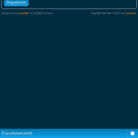
Registreren
Powered by
phpBB
© phpBB Group.
phpBB Mobile / SEO by
Artodia
.
Forumoverzicht