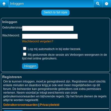
Inloggen
Switch to full style
Inloggen
Gebruikersnaam:
Wachtwoord:
Wachtwoord vergeten?
Log mij automatisch in bij ieder bezoek.
Mij gedurende deze sessie als Verborgen weergeven in de
lijst met online gebruikers.
Registreren
Om te kunnen inloggen, moet je geregistreerd zijn. Registreren duurt slechts
enkele minuten en daardoor krijg je ook veel meer mogelijkheden op dit
forum. De beheerder kan geregistreerde gebruikers ook extra permissies
verlenen. Neem voordat je inlogt eerst kennis van onze
gebruikersvoorwaarden en bijhorende regels. Op het forum dienen de regels
altijd te worden nageleefd.
Gebruikersvoorwaarden
|
Privacybeleid