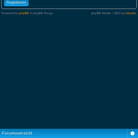
Registreren
Powered by
phpBB
© phpBB Group.
phpBB Mobile / SEO by
Artodia
.
Forumoverzicht