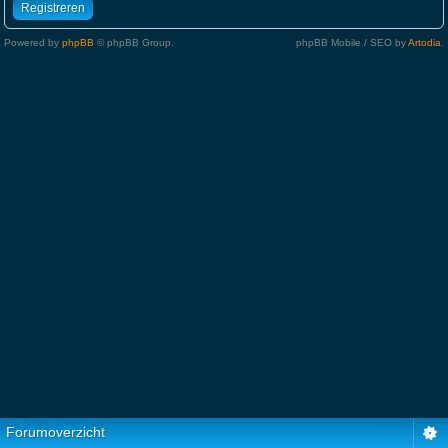
Registreren
Powered by
phpBB
© phpBB Group.
phpBB Mobile / SEO by
Artodia
.
Forumoverzicht