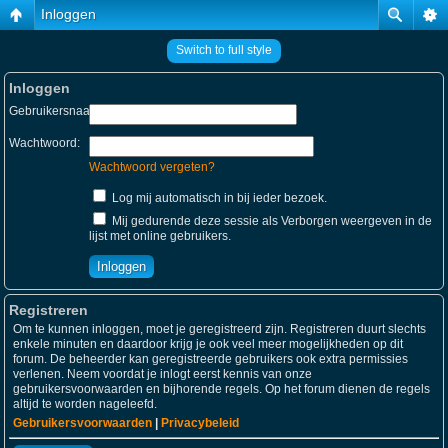
Inloggen
Switch to full style
Inloggen
Gebruikersnaam:
Wachtwoord:
Wachtwoord vergeten?
Log mij automatisch in bij ieder bezoek.
Mij gedurende deze sessie als Verborgen weergeven in de
lijst met online gebruikers.
Registreren
Om te kunnen inloggen, moet je geregistreerd zijn. Registreren duurt slechts
enkele minuten en daardoor krijg je ook veel meer mogelijkheden op dit
forum. De beheerder kan geregistreerde gebruikers ook extra permissies
verlenen. Neem voordat je inlogt eerst kennis van onze
gebruikersvoorwaarden en bijhorende regels. Op het forum dienen de regels
altijd te worden nageleefd.
Gebruikersvoorwaarden
|
Privacybeleid