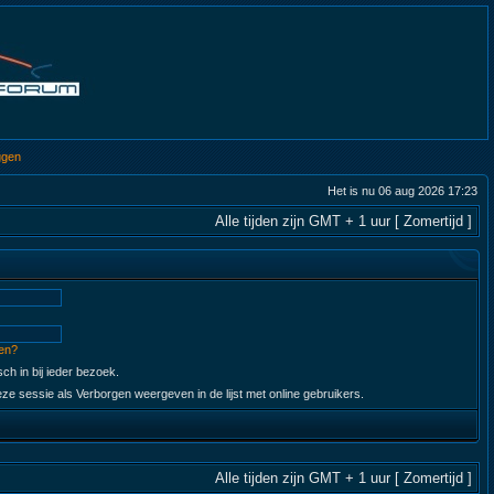
ggen
Het is nu 06 aug 2026 17:23
Alle tijden zijn GMT + 1 uur [ Zomertijd ]
en?
ch in bij ieder bezoek.
ze sessie als Verborgen weergeven in de lijst met online gebruikers.
Alle tijden zijn GMT + 1 uur [ Zomertijd ]