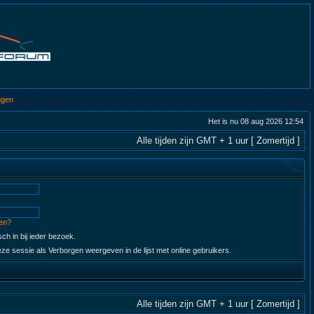
ggen
Het is nu 08 aug 2026 12:54
Alle tijden zijn GMT + 1 uur [ Zomertijd ]
en?
ch in bij ieder bezoek.
ze sessie als Verborgen weergeven in de lijst met online gebruikers.
Alle tijden zijn GMT + 1 uur [ Zomertijd ]