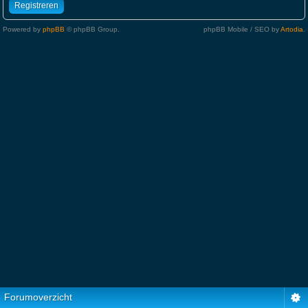
Registreren
Powered by
phpBB
© phpBB Group.
phpBB Mobile / SEO by
Artodia
.
Forumoverzicht