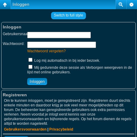
Inloggen
Switch to full style
Inloggen
Gebruikersnaam:
Wachtwoord:
Wachtwoord vergeten?
Log mij automatisch in bij ieder bezoek.
Mij gedurende deze sessie als Verborgen weergeven in de
lijst met online gebruikers.
Registreren
Om te kunnen inloggen, moet je geregistreerd zijn. Registreren duurt slechts
enkele minuten en daardoor krijg je ook veel meer mogelijkheden op dit
forum. De beheerder kan geregistreerde gebruikers ook extra permissies
verlenen. Neem voordat je inlogt eerst kennis van onze
gebruikersvoorwaarden en bijhorende regels. Op het forum dienen de regels
altijd te worden nageleefd.
Gebruikersvoorwaarden
|
Privacybeleid