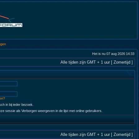
ggen
Het is nu 07 aug 2026 14:33
Alle tijden zijn GMT + 1 uur [ Zomertijd ]
en?
ch in bij ieder bezoek.
ze sessie als Verborgen weergeven in de lijst met online gebruikers.
Alle tijden zijn GMT + 1 uur [ Zomertijd ]