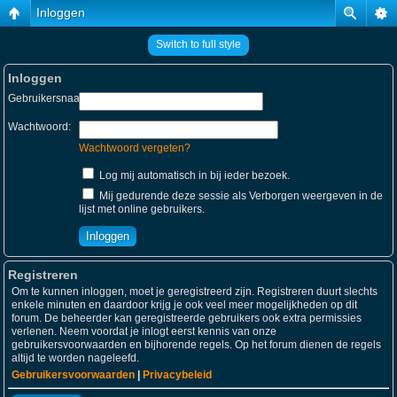
Inloggen
Switch to full style
Inloggen
Gebruikersnaam:
Wachtwoord:
Wachtwoord vergeten?
Log mij automatisch in bij ieder bezoek.
Mij gedurende deze sessie als Verborgen weergeven in de
lijst met online gebruikers.
Registreren
Om te kunnen inloggen, moet je geregistreerd zijn. Registreren duurt slechts
enkele minuten en daardoor krijg je ook veel meer mogelijkheden op dit
forum. De beheerder kan geregistreerde gebruikers ook extra permissies
verlenen. Neem voordat je inlogt eerst kennis van onze
gebruikersvoorwaarden en bijhorende regels. Op het forum dienen de regels
altijd te worden nageleefd.
Gebruikersvoorwaarden
|
Privacybeleid