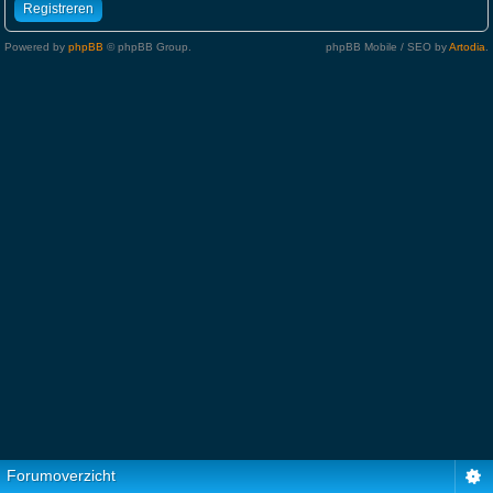
Registreren
Powered by
phpBB
© phpBB Group.
phpBB Mobile / SEO by
Artodia
.
Forumoverzicht