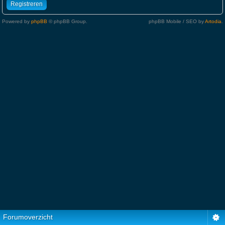
Registreren
Powered by
phpBB
© phpBB Group.
phpBB Mobile / SEO by
Artodia
.
Forumoverzicht