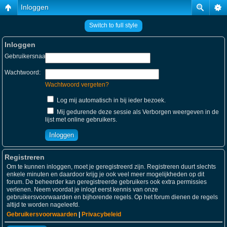
Inloggen
Switch to full style
Inloggen
Gebruikersnaam:
Wachtwoord:
Wachtwoord vergeten?
Log mij automatisch in bij ieder bezoek.
Mij gedurende deze sessie als Verborgen weergeven in de
lijst met online gebruikers.
Registreren
Om te kunnen inloggen, moet je geregistreerd zijn. Registreren duurt slechts
enkele minuten en daardoor krijg je ook veel meer mogelijkheden op dit
forum. De beheerder kan geregistreerde gebruikers ook extra permissies
verlenen. Neem voordat je inlogt eerst kennis van onze
gebruikersvoorwaarden en bijhorende regels. Op het forum dienen de regels
altijd te worden nageleefd.
Gebruikersvoorwaarden
|
Privacybeleid