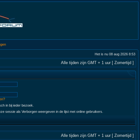
ggen
Het is nu 08 aug 2026 8:53
Alle tijden zijn GMT + 1 uur [ Zomertijd ]
en?
ch in bij ieder bezoek.
ze sessie als Verborgen weergeven in de lijst met online gebruikers.
Alle tijden zijn GMT + 1 uur [ Zomertijd ]