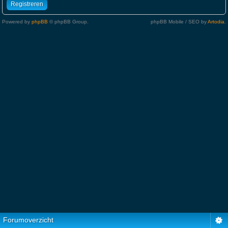
Registreren
Powered by
phpBB
© phpBB Group.
phpBB Mobile / SEO by
Artodia
.
Forumoverzicht