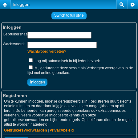
Inloggen
Switch to full style
Inloggen
Gebruikersnaam:
Wachtwoord:
Wachtwoord vergeten?
Log mij automatisch in bij ieder bezoek.
Mij gedurende deze sessie als Verborgen weergeven in de
lijst met online gebruikers.
Registreren
Om te kunnen inloggen, moet je geregistreerd zijn. Registreren duurt slechts
enkele minuten en daardoor krijg je ook veel meer mogelijkheden op dit
forum. De beheerder kan geregistreerde gebruikers ook extra permissies
verlenen. Neem voordat je inlogt eerst kennis van onze
gebruikersvoorwaarden en bijhorende regels. Op het forum dienen de regels
altijd te worden nageleefd.
Gebruikersvoorwaarden
|
Privacybeleid