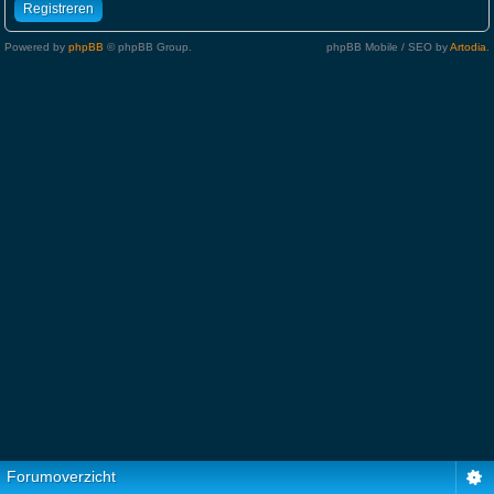
Registreren
Powered by
phpBB
© phpBB Group.
phpBB Mobile / SEO by
Artodia
.
Forumoverzicht