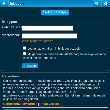
Inloggen
Switch to full style
Inloggen
Gebruikersnaam:
Wachtwoord:
Wachtwoord vergeten?
Log mij automatisch in bij ieder bezoek.
Mij gedurende deze sessie als Verborgen weergeven in de
lijst met online gebruikers.
Registreren
Om te kunnen inloggen, moet je geregistreerd zijn. Registreren duurt slechts
enkele minuten en daardoor krijg je ook veel meer mogelijkheden op dit
forum. De beheerder kan geregistreerde gebruikers ook extra permissies
verlenen. Neem voordat je inlogt eerst kennis van onze
gebruikersvoorwaarden en bijhorende regels. Op het forum dienen de regels
altijd te worden nageleefd.
Gebruikersvoorwaarden
|
Privacybeleid