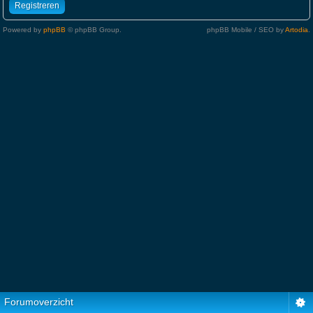
Registreren
Powered by
phpBB
© phpBB Group.
phpBB Mobile / SEO by
Artodia
.
Forumoverzicht