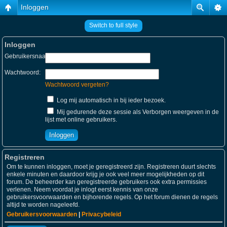
Inloggen
Switch to full style
Inloggen
Gebruikersnaam:
Wachtwoord:
Wachtwoord vergeten?
Log mij automatisch in bij ieder bezoek.
Mij gedurende deze sessie als Verborgen weergeven in de
lijst met online gebruikers.
Registreren
Om te kunnen inloggen, moet je geregistreerd zijn. Registreren duurt slechts
enkele minuten en daardoor krijg je ook veel meer mogelijkheden op dit
forum. De beheerder kan geregistreerde gebruikers ook extra permissies
verlenen. Neem voordat je inlogt eerst kennis van onze
gebruikersvoorwaarden en bijhorende regels. Op het forum dienen de regels
altijd te worden nageleefd.
Gebruikersvoorwaarden
|
Privacybeleid