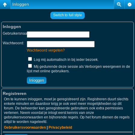
Inloggen
Switch to full style
Inloggen
Gebruikersnaam:
Wachtwoord:
Wachtwoord vergeten?
Log mij automatisch in bij ieder bezoek.
Mij gedurende deze sessie als Verborgen weergeven in de
lijst met online gebruikers.
Registreren
Om te kunnen inloggen, moet je geregistreerd zijn. Registreren duurt slechts
enkele minuten en daardoor krijg je ook veel meer mogelijkheden op dit
forum. De beheerder kan geregistreerde gebruikers ook extra permissies
verlenen. Neem voordat je inlogt eerst kennis van onze
gebruikersvoorwaarden en bijhorende regels. Op het forum dienen de regels
altijd te worden nageleefd.
Gebruikersvoorwaarden
|
Privacybeleid