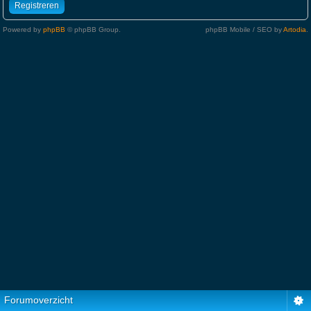
Registreren
Powered by
phpBB
© phpBB Group.
phpBB Mobile / SEO by
Artodia
.
Forumoverzicht