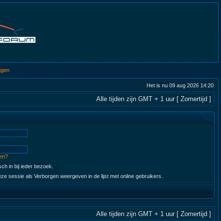
ggen
Het is nu 09 aug 2026 14:20
Alle tijden zijn GMT + 1 uur [ Zomertijd ]
en?
ch in bij ieder bezoek.
ze sessie als Verborgen weergeven in de lijst met online gebruikers.
Alle tijden zijn GMT + 1 uur [ Zomertijd ]