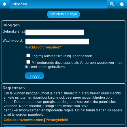
Inloggen
Switch to full style
Inloggen
Gebruikersnaam:
Wachtwoord:
Wachtwoord vergeten?
Log mij automatisch in bij ieder bezoek.
Mij gedurende deze sessie als Verborgen weergeven in de
lijst met online gebruikers.
Registreren
Om te kunnen inloggen, moet je geregistreerd zijn. Registreren duurt slechts
enkele minuten en daardoor krijg je ook veel meer mogelijkheden op dit
forum. De beheerder kan geregistreerde gebruikers ook extra permissies
verlenen. Neem voordat je inlogt eerst kennis van onze
gebruikersvoorwaarden en bijhorende regels. Op het forum dienen de regels
altijd te worden nageleefd.
Gebruikersvoorwaarden
|
Privacybeleid