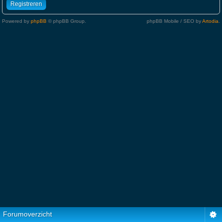
Registreren
Powered by
phpBB
© phpBB Group.
phpBB Mobile / SEO by
Artodia
.
Forumoverzicht