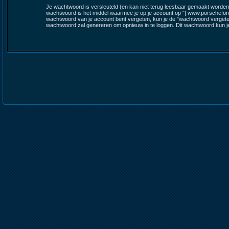
Je wachtwoord is versleuteld (en kan niet terug leesbaar gemaakt worden)
wachtwoord is het middel waarmee je op je account op "| www.porscheforum.
wachtwoord van je account bent vergeten, kun je de "wachtwoord vergeten
wachtwoord zal genereren om opnieuw in te loggen. Dit wachtwoord kun je na