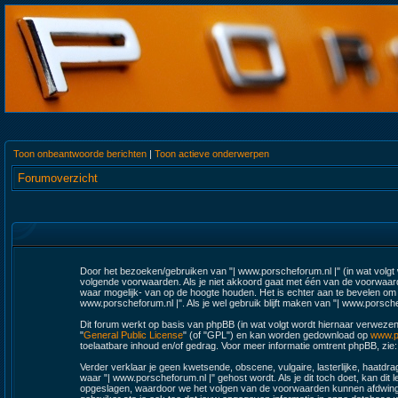
Toon onbeantwoorde berichten
|
Toon actieve onderwerpen
Forumoverzicht
Door het bezoeken/gebruiken van "| www.porscheforum.nl |" (in wat volgt w
volgende voorwaarden. Als je niet akkoord gaat met één van de voorwaard
waar mogelijk- van op de hoogte houden. Het is echter aan te bevelen om r
www.porscheforum.nl |". Als je wel gebruik blijft maken van "| www.porsche
Dit forum werkt op basis van phpBB (in wat volgt wordt hiernaar verwezen
"
General Public License
" (of "GPL") en kan worden gedownload op
www.p
toelaatbare inhoud en/of gedrag. Voor meer informatie omtrent phpBB, zie
Verder verklaar je geen kwetsende, obscene, vulgaire, lasterlijke, haatdrag
waar "| www.porscheforum.nl |" gehost wordt. Als je dit toch doet, kan dit l
opgeslagen, waardoor we het volgen van de voorwaarden kunnen afdwingen.