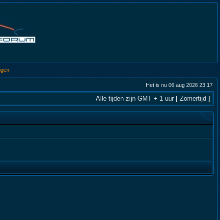
ggen
Het is nu 06 aug 2026 23:17
Alle tijden zijn GMT + 1 uur [ Zomertijd ]