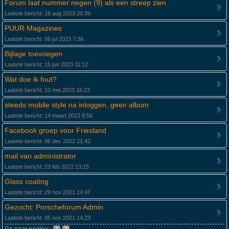
Forum laat nummer negen (9) als een streep zien
Laatste bericht: 16 aug 2023 20:39
PUUR Magazines
Laatste bericht: 06 jul 2023 7:36
Bijlage toevoegen
Laatste bericht: 15 jun 2023 11:12
Wat doe ik fout?
Laatste bericht: 10 mei 2023 16:23
steeds mobile style na inloggen, geen album
Laatste bericht: 14 maart 2023 9:56
Facebook groep voor Friesland
Laatste bericht: 06 dec 2022 21:42
mail van administrator
Laatste bericht: 23 feb 2022 13:15
Glass coating
Laatste bericht: 29 nov 2021 14:47
Gezocht: Porscheforum Admin
Laatste bericht: 05 nov 2021 14:23