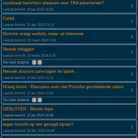
noodzaak berichten plaatsen voor TKA advertentie?
Laatste bericht: 19 jun 2024 15:22
Carkit
Laatste bericht: 21 apr 2024 19:13
Domme vraag wellicht, maar uit interesse
Laatste bericht: 23 maart 2024 0:44
Steeds inloggen
Laatste bericht: 13 maart 2024 8:25
Ga naar pagina:
1
2
Nieuwe account aanvragen en spam ...
Laatste bericht: 10 feb 2024 22:31
Graag lezen - Discusies over niet Porsche gerelateerde zaken
Laatste bericht: 12 jan 2024 13:53
Ga naar pagina:
1
2
GESLOTEN - Bitcoin topic
Laatste bericht: 12 jan 2024 10:38
tegen bericht op iets gezegd zijnde?
Laatste bericht: 16 dec 2023 14:04