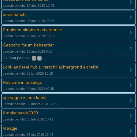
Laatste bericht: 14 dec 2020 12:45
prive bericht
Laatste bericht: 03 dec 2020 23:56
Probleem plaatsen advertentie
Laatste bericht: 22 nov 2020 18:33
Gezocht: forum beheerder
Laatste bericht: 13 aug 2020 8:56
Ga naar pagina:
1
2
Look and feel m.b.t. verschil achtergrond en tekst.
Laatste bericht: 23 jun 2020 10:18
Reclame in postings
Laatste bericht: 04 mei 2020 10:35
opzeggen is een kunst
Laatste bericht: 02 maart 2020 12:39
Kronkelpaaie2020
Laatste bericht: 03 feb 2020 13:19
Vraagje
Laatste bericht: 26 okt 2019 13:43