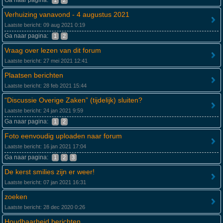
Ga naar pagina:
1
2
Verhuizing vanavond - 4 augustus 2021
Laatste bericht: 09 aug 2021 0:19
Ga naar pagina:
1
2
Vraag over lezen van dit forum
Laatste bericht: 27 mei 2021 12:41
Plaatsen berichten
Laatste bericht: 28 feb 2021 15:44
“Discussie Overige Zaken” (tijdelijk) sluiten?
Laatste bericht: 24 jan 2021 9:59
Ga naar pagina:
1
2
Foto eenvoudig uploaden naar forum
Laatste bericht: 16 jan 2021 17:04
Ga naar pagina:
1
2
3
De kerst smilies zijn er weer!
Laatste bericht: 07 jan 2021 16:31
zoeken
Laatste bericht: 28 dec 2020 0:26
Houdbaarheid berichten