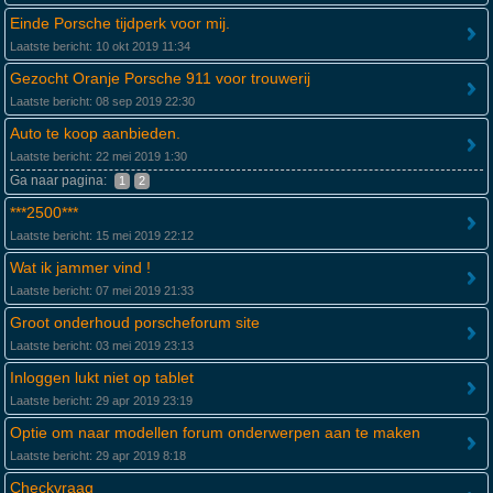
Einde Porsche tijdperk voor mij.
Laatste bericht: 10 okt 2019 11:34
Gezocht Oranje Porsche 911 voor trouwerij
Laatste bericht: 08 sep 2019 22:30
Auto te koop aanbieden.
Laatste bericht: 22 mei 2019 1:30
Ga naar pagina:
1
2
***2500***
Laatste bericht: 15 mei 2019 22:12
Wat ik jammer vind !
Laatste bericht: 07 mei 2019 21:33
Groot onderhoud porscheforum site
Laatste bericht: 03 mei 2019 23:13
Inloggen lukt niet op tablet
Laatste bericht: 29 apr 2019 23:19
Optie om naar modellen forum onderwerpen aan te maken
Laatste bericht: 29 apr 2019 8:18
Checkvraag