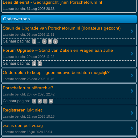
Lees dit eerst - Gedragsrichtlijnen Porscheforum.nl
Laatste bericht: 31 aug 2005 20:36
Onderwerpen
Steun de Upgrade van Porscheforum.nl (donateurs gezocht)
Laatste bericht: 03 aug 2026 11:31
Ga naar pagina:
...
1
7
8
9
Forum Upgrade – Stand van Zaken en Vragen aan Jullie
Laatste bericht: 29 dec 2025 11:22
Ga naar pagina:
1
2
Onderdelen te koop - geen nieuwe berichten mogelijk?
Laatste bericht: 25 dec 2025 11:46
Porscheforum hiërarchie?
Laatste bericht: 26 nov 2025 22:42
Ga naar pagina:
1
2
3
4
Registreren lukt niet
Laatste bericht: 22 aug 2025 10:18
wat is een poll vraag
Laatste bericht: 15 jul 2024 13:04