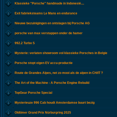
Klassieke "Porsche" handmade in Indonesië....
Exit fabrieksteams Le Mans en endurance
Nieuwe bezuinigingen en ontslagen bij Porsche AG
porsche van max verstappen onder de hamer
992.2 Turbo S
Mysterie: verlaten showroom vol klassieke Porsches in Belgie
Porsche stopt eigen EV accu-productie
Route de Grandes Alpes, net zo mooi als de alpen in CH/IT ?
The Art of the Machine - A Porsche Engine Rebuild
TopGear Porsche Special
Mysterieuze 996 Cab houdt Amsterdamse buurt bezig
Oldtimer Grand Prix Nürburgring 2025