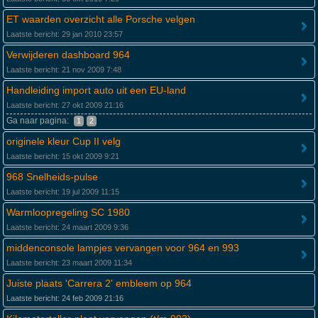
ET waarden overzicht alle Porsche velgen
Laatste bericht: 29 jan 2010 23:57
Verwijderen dashboard 964
Laatste bericht: 21 nov 2009 7:48
Handleiding import auto uit een EU-land
Laatste bericht: 27 okt 2009 21:16
Ga naar pagina:
1
2
originele kleur Cup II velg
Laatste bericht: 15 okt 2009 9:21
968 Snelheids-pulse
Laatste bericht: 19 jul 2009 11:15
Warmloopregeling SC 1980
Laatste bericht: 24 maart 2009 9:36
middenconsole lampjes vervangen voor 964 en 993
Laatste bericht: 23 maart 2009 11:34
Juiste plaats 'Carrera 2' embleem op 964
Laatste bericht: 24 feb 2009 21:16