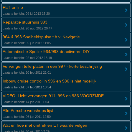
PET online
Laatste bericht: 09 jul 2013 15:20
Reparatie stuurhuis 993
Laatste bericht: 20 aug 2012 20:47
964 & 993 Snelheidspulse t.b.v. Navigatie
Laatste bericht: 05 jun 2012 11:05
Automatische Spoiler 964/993 deactiveren DIY
Laatste bericht: 02 mei 2012 13:19
Vervangen tellerplaten in een 997 - korte beschrijving
Laatste bericht: 20 feb 2011 21:01
Inbouw cruise control in 996 en 986 is niet moeilijk
Laatste bericht: 07 feb 2011 13:54
VIDEO: Licht vervangen 911, 996 en 986 VOORZIJDE
Laatste bericht: 14 jan 2011 1:04
Alle Porsche webshops lijst
Laatste bericht: 06 jan 2011 12:50
Wat en hoe met omtrek en ET waarde velgen
Laatste bericht: 30 okt 2010 7:29