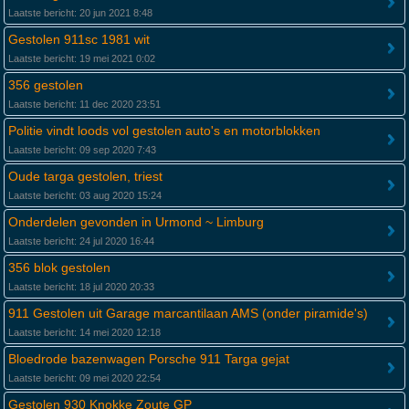
Laatste bericht: 20 jun 2021 8:48
Gestolen 911sc 1981 wit
Laatste bericht: 19 mei 2021 0:02
356 gestolen
Laatste bericht: 11 dec 2020 23:51
Politie vindt loods vol gestolen auto's en motorblokken
Laatste bericht: 09 sep 2020 7:43
Oude targa gestolen, triest
Laatste bericht: 03 aug 2020 15:24
Onderdelen gevonden in Urmond ~ Limburg
Laatste bericht: 24 jul 2020 16:44
356 blok gestolen
Laatste bericht: 18 jul 2020 20:33
911 Gestolen uit Garage marcantilaan AMS (onder piramide's)
Laatste bericht: 14 mei 2020 12:18
Bloedrode bazenwagen Porsche 911 Targa gejat
Laatste bericht: 09 mei 2020 22:54
Gestolen 930 Knokke Zoute GP