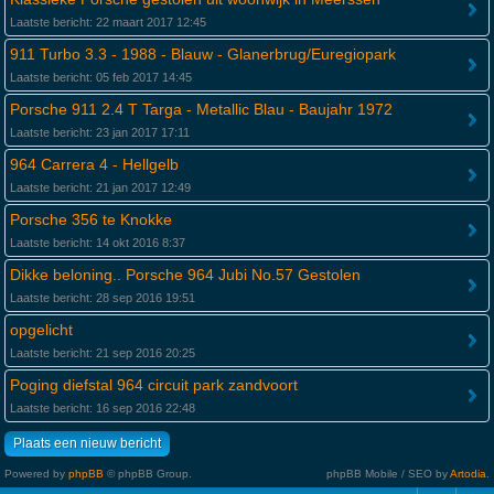
Laatste bericht: 22 maart 2017 12:45
911 Turbo 3.3 - 1988 - Blauw - Glanerbrug/Euregiopark
Laatste bericht: 05 feb 2017 14:45
Porsche 911 2.4 T Targa - Metallic Blau - Baujahr 1972
Laatste bericht: 23 jan 2017 17:11
964 Carrera 4 - Hellgelb
Laatste bericht: 21 jan 2017 12:49
Porsche 356 te Knokke
Laatste bericht: 14 okt 2016 8:37
Dikke beloning.. Porsche 964 Jubi No.57 Gestolen
Laatste bericht: 28 sep 2016 19:51
opgelicht
Laatste bericht: 21 sep 2016 20:25
Poging diefstal 964 circuit park zandvoort
Laatste bericht: 16 sep 2016 22:48
Plaats een nieuw bericht
Powered by
phpBB
© phpBB Group.
phpBB Mobile / SEO by
Artodia
.