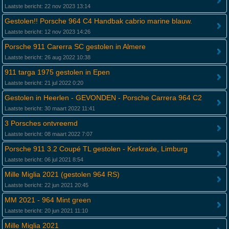
Laatste bericht: 22 nov 2023 13:14
Gestolen!! Porsche 964 C4 Handbak cabrio marine blauw.
Laatste bericht: 12 nov 2023 14:26
Porsche 911 Carerra SC gestolen in Almere
Laatste bericht: 26 aug 2022 10:38
911 targa 1975 gestolen in Epen
Laatste bericht: 21 jul 2022 0:20
Gestolen in Heerlen - GEVONDEN - Porsche Carrera 964 C2
Laatste bericht: 30 maart 2022 11:41
3 Porsches ontvreemd
Laatste bericht: 08 maart 2022 7:07
Porsche 911 3.2 Coupé TL gestolen - Kerkrade, Limburg
Laatste bericht: 06 jul 2021 8:54
Mille Miglia 2021 (gestolen 964 RS)
Laatste bericht: 22 jun 2021 20:45
MM 2021 - 964 Mint green
Laatste bericht: 20 jun 2021 11:10
Mille Miglia 2021