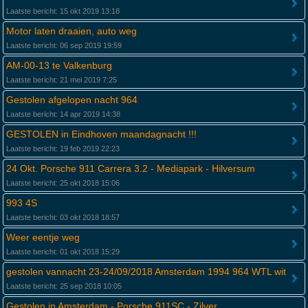
Laatste bericht: 15 okt 2019 13:18
Motor laten draaien, auto weg
Laatste bericht: 06 sep 2019 19:59
AM-00-13 te Valkenburg
Laatste bericht: 21 mei 2019 7:25
Gestolen afgelopen nacht 964
Laatste bericht: 14 apr 2019 14:38
GESTOLEN in Eindhoven maandagnacht !!!
Laatste bericht: 19 feb 2019 22:23
24 Okt. Porsche 911 Carrera 3.2 - Mediapark - Hilversum
Laatste bericht: 25 okt 2018 15:06
993 4S
Laatste bericht: 03 okt 2018 18:57
Weer eentje weg
Laatste bericht: 01 okt 2018 15:29
gestolen vannacht 23-24/09/2018 Amsterdam 1994 964 WTL wit
Laatste bericht: 25 sep 2018 10:05
Gestolen in Amsterdam - Porsche 911SC - Zilver