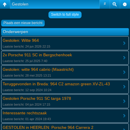
Gestolen
#
Switch to full style
Plaats een nieuw bericht
Onderwerpen
Gestolen: Witte 964
Laatste bericht: 24 jun 2026 22:15
2x Porsche 911 SC in Bergschenhoek
Laatste bericht: 25 jul 2025 7:40
Gestolen: witte 964 cabrio (Maastricht)
Laatste bericht: 28 mei 2025 13:21
Teruggevonden in Breda: 964 C2 amazon green XV-ZL-43
Laatste bericht: 12 sep 2024 10:24
Gestolen Porsche 911 SC targa 1978
Laatste bericht: 04 jun 2024 17:15
Interessante rechtszaak
Laatste bericht: 01 apr 2024 19:43
GESTOLEN in HEERLEN: Porsche 964 Carrera 2