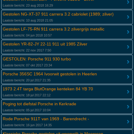
Laatste bericht: 23 aug 2018 16:29
Gestolen NG-XT-37 911 carrera 3.2 cabriolet (1989; zilver)
Laatste bericht: 10 aug 2018 21:05
Gestolen LF-75-RN 911 carrera 3.2 zilvergrijs metallic
Laatste bericht: 04 jun 2018 10:57
Gestolen YR-82-JY 22-11 911 uit 1985 Zilver
Laatste bericht: 22 nov 2017 7:50
GESTOLEN: Porsche 911 930 turbo
Laatste bericht: 07 okt 2017 23:34
Porsche 356SC 1964 Ivoorwit gestolen in Heerlen
Laatste bericht: 20 jul 2017 21:35
1973 2.4T targa BlutOrange kenteken 84 YB 70
Laatste bericht: 18 jul 2017 22:12
Poging tot diefstal Porsche in Kerkrade
Laatste bericht: 05 jul 2017 10:04
Rode Porsche 911T van 1969 - Barendrecht -
Laatste bericht: 16 jun 2017 14:35
Klassieke Porsche gestolen uit woonwijk in Meerssen