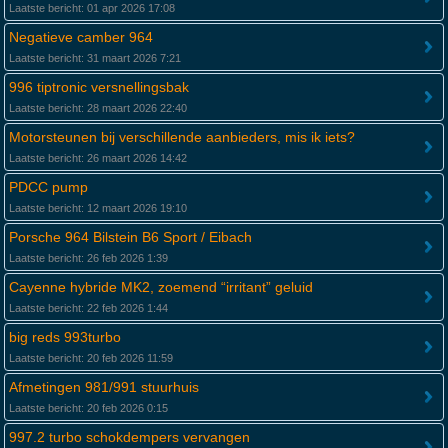
Laatste bericht: 01 apr 2026 17:08
Negatieve camber 964
Laatste bericht: 31 maart 2026 7:21
996 tiptronic versnellingsbak
Laatste bericht: 28 maart 2026 22:40
Motorsteunen bij verschillende aanbieders, mis ik iets?
Laatste bericht: 26 maart 2026 14:42
PDCC pump
Laatste bericht: 12 maart 2026 19:10
Porsche 964 Bilstein B6 Sport / Eibach
Laatste bericht: 26 feb 2026 1:39
Cayenne hybride MK2, zoemend “irritant” geluid
Laatste bericht: 22 feb 2026 1:44
big reds 993turbo
Laatste bericht: 20 feb 2026 11:59
Afmetingen 981/991 stuurhuis
Laatste bericht: 20 feb 2026 0:15
997.2 turbo schokdempers vervangen